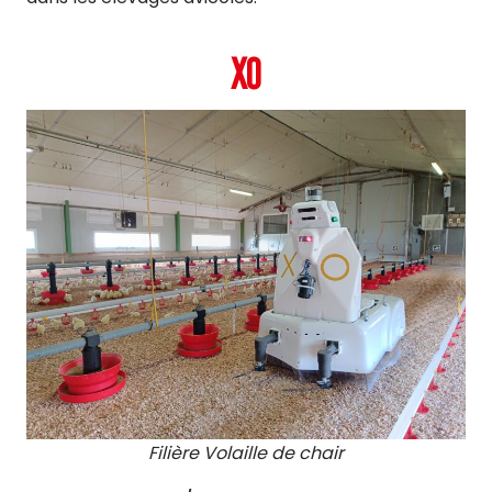
XO
Filière Volaille de chair