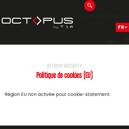
XO-CONNECT
TAW
MENU
OCTOPUS BIOSAFETY
Politique de cookies (EU)
Région EU non activée pour cookie-statement.