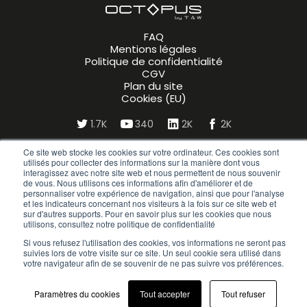
FAQ
Mentions légales
Politique de confidentialité
CGV
Plan du site
Cookies (EU)
1.7K
340
2K
2K
Ce site web stocke les cookies sur votre ordinateur. Ces cookies sont
utilisés pour collecter des informations sur la manière dont vous
interagissez avec notre site web et nous permettent de nous souvenir
de vous. Nous utilisons ces informations afin d'améliorer et de
personnaliser votre expérience de navigation, ainsi que pour l'analyse
et les indicateurs concernant nos visiteurs à la fois sur ce site web et
sur d'autres supports. Pour en savoir plus sur les cookies que nous
utilisons, consultez notre politique de confidentialité
Si vous refusez l'utilisation des cookies, vos informations ne seront pas
suivies lors de votre visite sur ce site. Un seul cookie sera utilisé dans
votre navigateur afin de se souvenir de ne pas suivre vos préférences.
NOUS CONTACTER
Paramètres du cookies
Tout accepter
Tout refuser