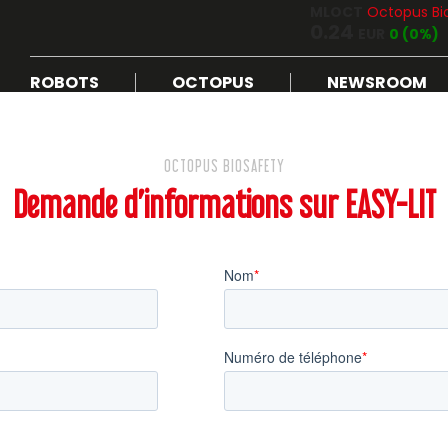
MLOCT
Octopus Bi
0.24
EUR
0 (0%)
ROBOTS
OCTOPUS
NEWSROOM
OCTOPUS BIOSAFETY
Demande d’informations sur EASY-LIT