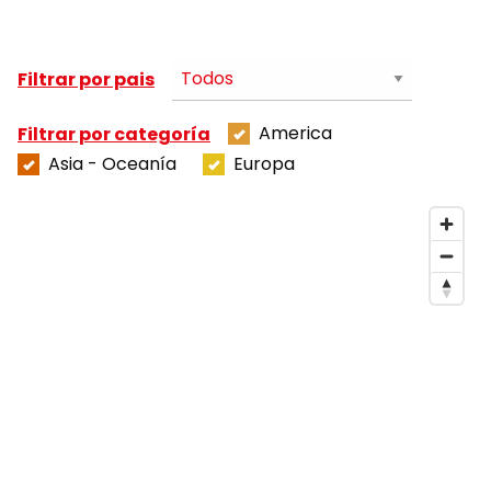
Filtrar por pais
America
Filtrar por categoría
Asia - Oceanía
Europa