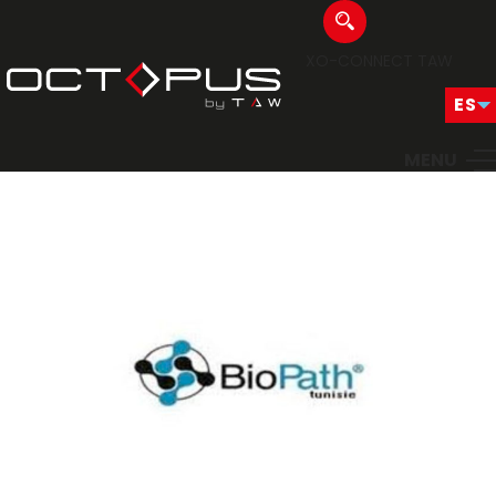
XO-CONNECT
TAW
MENU