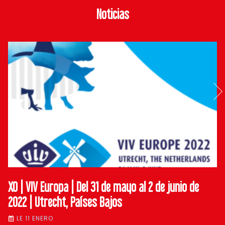
Noticias
XO | VIV Europa | Del 31 de mayo al 2 de junio de
2022 | Utrecht, Países Bajos
LE 11 ENERO