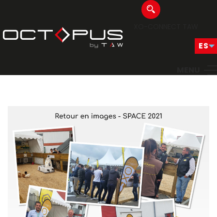
XO-CONNECT
TAW
MENU