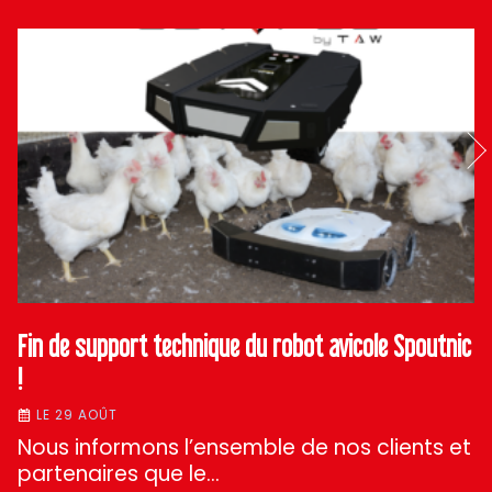
Fin de support technique du robot avicole Spoutnic
!
LE 29 AOÛT
Nous informons l’ensemble de nos clients et
partenaires que le…