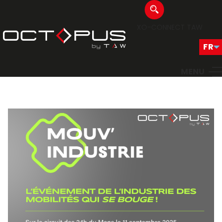
XO-CONNECT
TAW
MENU