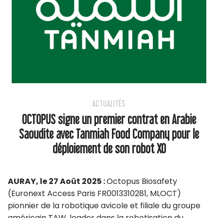
ACTUALITÉS
OCTOPUS signe un premier contrat en Arabie
Saoudite avec Tanmiah Food Company pour le
déploiement de son robot XO
AURAY, le 27 Août 2025 :
Octopus Biosafety
(Euronext Access Paris FR0013310281, MLOCT)
pionnier de la robotique avicole et filiale du groupe
américain TAW, leader dans la robotisation du