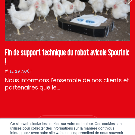
Fin de support technique du robot avicole Spoutnic
!
LE 29 AOÛT
Nous informons l’ensemble de nos clients et
partenaires que le…
TOUTES NOS ACTUS
Ce site web stocke les cookies sur votre ordinateur. Ces cookies sont
utilisés pour collecter des informations sur la manière dont vous
interagissez avec notre site web et nous permettent de nous souvenir