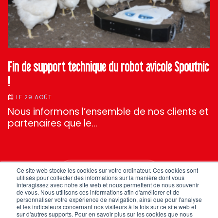
Fin de support technique du robot avicole Spoutnic
!
LE 29 AOÛT
Nous informons l’ensemble de nos clients et
partenaires que le…
Ce site web stocke les cookies sur votre ordinateur. Ces cookies sont
TOUTES NOS ACTUS
utilisés pour collecter des informations sur la manière dont vous
interagissez avec notre site web et nous permettent de nous souvenir
de vous. Nous utilisons ces informations afin d'améliorer et de
personnaliser votre expérience de navigation, ainsi que pour l'analyse
et les indicateurs concernant nos visiteurs à la fois sur ce site web et
sur d'autres supports. Pour en savoir plus sur les cookies que nous