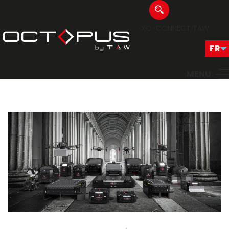
XO-CONNECT
TAW
MENU