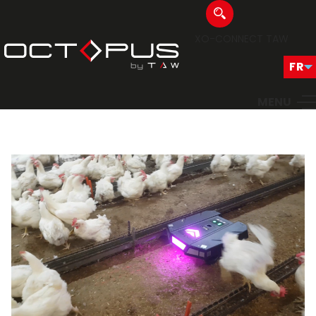
XO-CONNECT
TAW
MENU