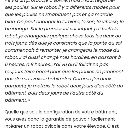
« Il y a un protocole à suivre, mais il faut regarder
ses poules. Sur le robot, il y a différents modes pour
que les poules ne s’habituent pas et ça marche
bien. On peut changer la lumière, le son, la vitesse, le
braquage…Sur le premier lot sur lequel, j’ai testé le
robot, je changeais quelque chose tous les deux ou
trois jours, dès que je constatais que la ponte au sol
commençait à remonter, je changeais le mode du
robot. J’ai aussi changé mes horaires, en passant à
6 heures, à 8 heures…J’ai vu qu’il fallait ne pas
toujours faire pareil pour que les poules ne prennent
pas de mauvaises habitudes. Comme j’ai deux
parquets, je mettais le robot deux jours d’un côté du
bâtiment, puis deux jours de l’autre côté du
bâtiment. »
Quelle que soit la configuration de votre bâtiment,
vous avez donc la garantie de pouvoir facilement
intégrer un robot avicole dans votre élevage. C’est