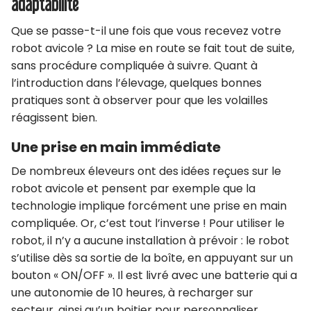
adaptabilité
Que se passe-t-il une fois que vous recevez votre
robot avicole ? La mise en route se fait tout de suite,
sans procédure compliquée à suivre. Quant à
l’introduction dans l’élevage, quelques bonnes
pratiques sont à observer pour que les volailles
réagissent bien.
Une prise en main immédiate
De nombreux éleveurs ont des idées reçues sur le
robot avicole et pensent par exemple que la
technologie implique forcément une prise en main
compliquée. Or, c’est tout l’inverse ! Pour utiliser le
robot, il n’y a aucune installation à prévoir : le robot
s’utilise dès sa sortie de la boîte, en appuyant sur un
bouton « ON/OFF ». Il est livré avec une batterie qui a
une autonomie de 10 heures, à recharger sur
secteur, ainsi qu’un boitier pour personnaliser