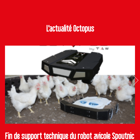
L'actualité Octopus
Fin de support technique du robot avicole Spoutnic