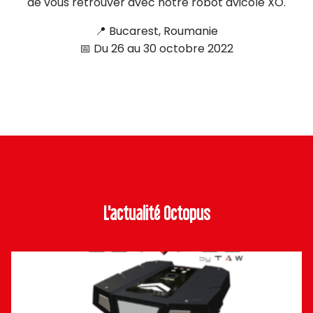
de vous retrouver avec notre robot avicole XO.
📍 Bucarest, Roumanie
📅 Du 26 au 30 octobre 2022
L'actualité Octopus