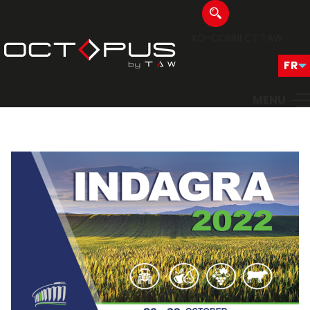
XO-CONNECT
TAW
MENU