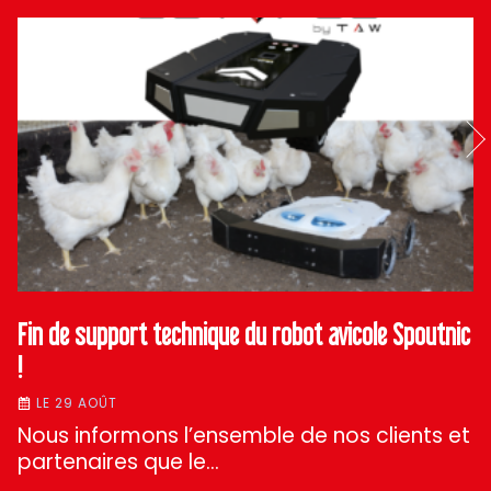
Fin de support technique du robot avicole Spoutnic
!
LE 29 AOÛT
Nous informons l’ensemble de nos clients et
partenaires que le…