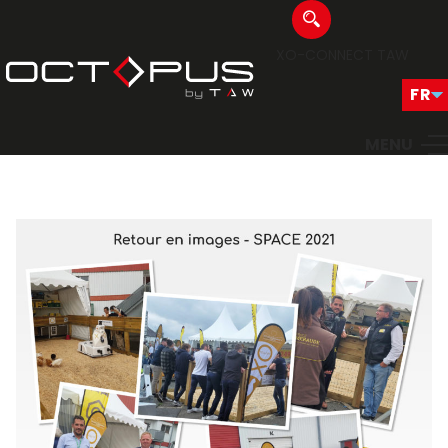
XO-CONNECT
TAW
MENU