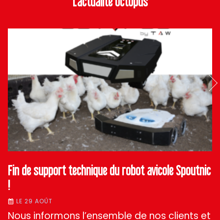
L'actualité Octopus
Fin de support technique du robot avicole Spoutnic
!
LE 29 AOÛT
Nous informons l’ensemble de nos clients et