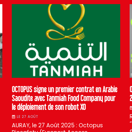
OCTOPUS signe un premier contrat en Arabie
Saoudite avec Tanmiah Food Company pour
le déploiement de son robot XO
LE 27 AOÛT
AURAY, le 27 Août 2025 : Octopus