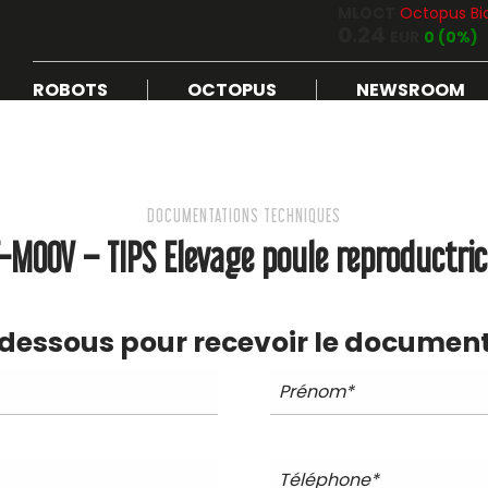
MLOCT
Octopus Bi
0.24
EUR
0 (0%)
ROBOTS
OCTOPUS
NEWSROOM
DOCUMENTATIONS TECHNIQUES
T-MOOV – TIPS Elevage poule reproductric
-dessous pour recevoir le documen