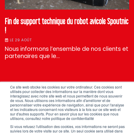
Fin de support technique du robot avicole Spoutnic
!
LE 29 AOÛT
Nous informons l’ensemble de nos clients et
partenaires que le…
Ce site web stocke les cookies sur votre ordinateur. Ces cookies sont
TOUTES NOS ACTUS
utilisés pour collecter des informations sur la manière dont vous
interagissez avec notre site web et nous permettent de nous souvenir
de vous. Nous utilisons ces informations afin d'améliorer et de
personnaliser votre expérience de navigation, ainsi que pour l'analyse
et les indicateurs concernant nos visiteurs à la fois sur ce site web et
sur d'autres supports. Pour en savoir plus sur les cookies que nous
utilisons, consultez notre politique de confidentialité
Si vous refusez l'utilisation des cookies, vos informations ne seront pas
suivies lors de votre visite sur ce site. Un seul cookie sera utilisé dans