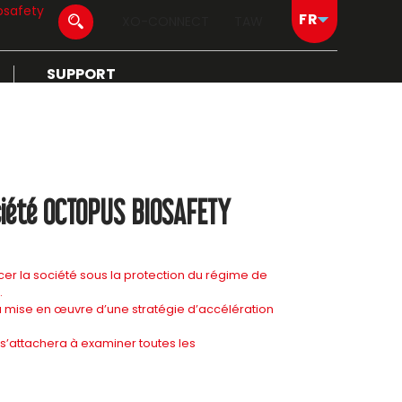
osafety
XO-CONNECT
TAW
SUPPORT
iété OCTOPUS BIOSAFETY
er la société sous la protection du régime de
.
la mise en œuvre d’une stratégie d’accélération
s’attachera à examiner toutes les