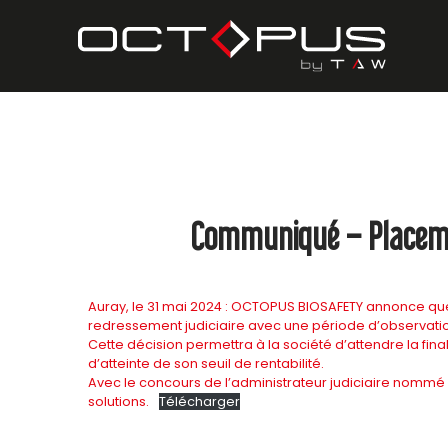
Communiqué – Placemen
Auray, le 31 mai 2024 : OCTOPUS BIOSAFETY annonce que
redressement judiciaire avec une période d’observation 
Cette décision permettra à la société d’attendre la fi
d’atteinte de son seuil de rentabilité.
Avec le concours de l’administrateur judiciaire nommé 
solutions.
Télécharger