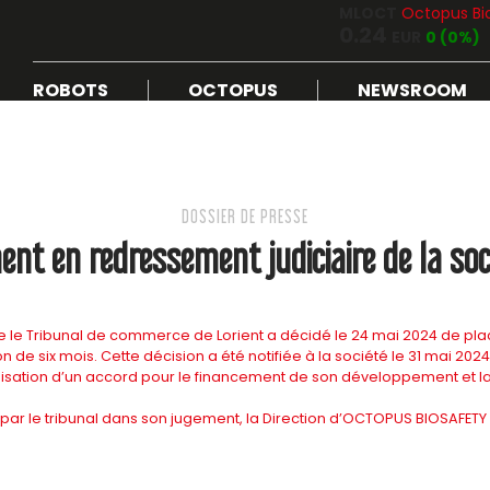
MLOCT
Octopus Bi
0.24
EUR
0 (0%)
ROBOTS
OCTOPUS
NEWSROOM
DOSSIER DE PRESSE
t en redressement judiciaire de la soc
 le Tribunal de commerce de Lorient a décidé le 24 mai 2024 de plac
de six mois. Cette décision a été notifiée à la société le 31 mai 2024
nalisation d’un accord pour le financement de son développement et 
par le tribunal dans son jugement, la Direction d’OCTOPUS BIOSAFETY 