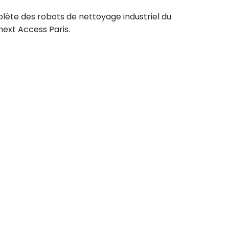
plète des robots de nettoyage industriel du
next Access Paris.