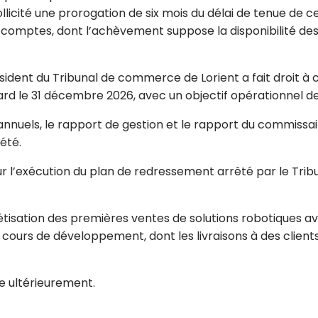
licité une prorogation de six mois du délai de tenue de 
x comptes, dont l’achèvement suppose la disponibilité de
ésident du Tribunal de commerce de Lorient a fait droit à
ard le 31 décembre 2026, avec un objectif opérationnel 
nuels, le rapport de gestion et le rapport du commissair
été.
r l’exécution du plan de redressement arrêté par le Tribu
isation des premières ventes de solutions robotiques avic
cours de développement, dont les livraisons à des clients 
e ultérieurement.