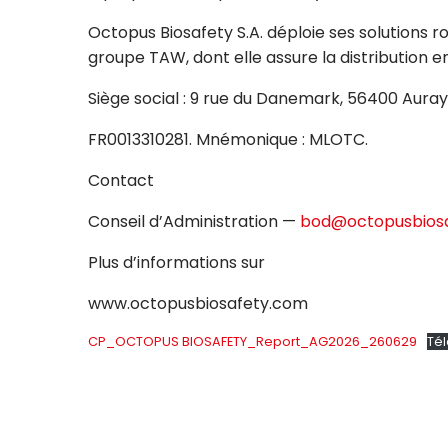
Octopus Biosafety S.A. déploie ses solutions 
groupe TAW, dont elle assure la distribution e
Siège social : 9 rue du Danemark, 56400 Auray. 
FR0013310281. Mnémonique : MLOTC.
Contact
Conseil d’Administration —
bod@octopusbios
Plus d’informations sur
www.octopusbiosafety.com
CP_OCTOPUS BIOSAFETY_Report_AG2026_260629
Té