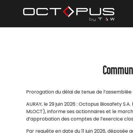
Communiq
Prorogation du délai de tenue de l’assemblée
AURAY, le 29 juin 2026 : Octopus Biosafety S.A
MLOCT), informe ses actionnaires et le march
d’approbation des comptes de l’exercice clos
Par requête en date du 11 juin 2026, déposée 