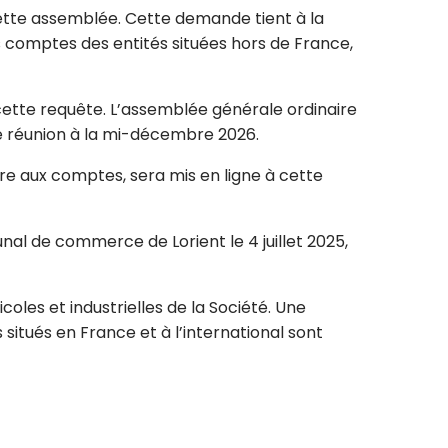
cette assemblée. Cette demande tient à la
s comptes des entités situées hors de France,
 cette requête. L’assemblée générale ordinaire
de réunion à la mi-décembre 2026.
e aux comptes, sera mis en ligne à cette
nal de commerce de Lorient le 4 juillet 2025,
oles et industrielles de la Société. Une
situés en France et à l’international sont