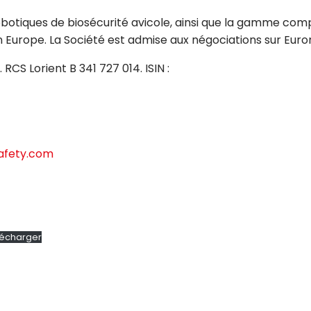
robotiques de biosécurité avicole, ainsi que la gamme com
n Europe. La Société est admise aux négociations sur Euro
RCS Lorient B 341 727 014. ISIN :
afety.com
lécharger