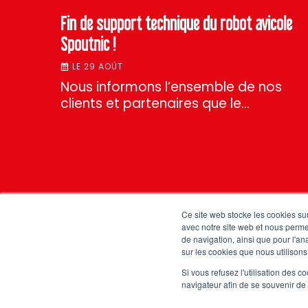
Fin de support technique du robot avicole
Spoutnic !
LE 29 AOÛT
Nous informons l’ensemble de nos
clients et partenaires que le…
Ce site web stocke les cookies sur
avec notre site web et nous perme
de navigation, ainsi que pour l'ana
sur les cookies que nous utilisons,
Si vous refusez l'utilisation des c
navigateur afin de se souvenir de