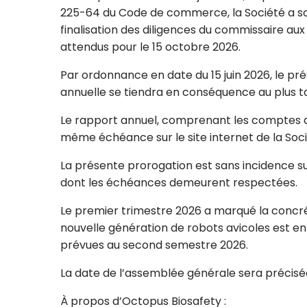
225-64 du Code de commerce, la Société a sol
finalisation des diligences du commissaire au
attendus pour le 15 octobre 2026.
Par ordonnance en date du 15 juin 2026, le pr
annuelle se tiendra en conséquence au plus t
Le rapport annuel, comprenant les comptes an
même échéance sur le site internet de la Soci
La présente prorogation est sans incidence su
dont les échéances demeurent respectées.
Le premier trimestre 2026 a marqué la concrét
nouvelle génération de robots avicoles est en 
prévues au second semestre 2026.
La date de l’assemblée générale sera précisé
À propos d’Octopus Biosafety :