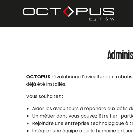
Adminis
OCTOPUS
révolutionne l’aviculture en roboti
déjà été installés.
Vous souhaitez :
Aider les aviculteurs à répondre aux défis d
Un métier dont vous pouvez être fier : parti
Rejoindre une entreprise technologique à t
Intégrer une équipe à taille humaine prése