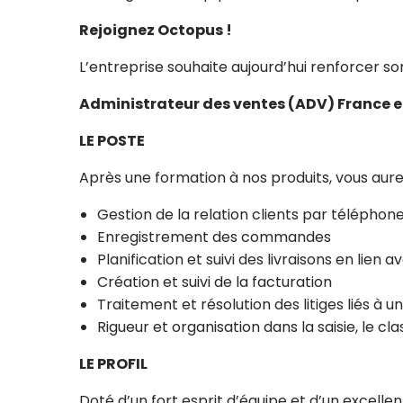
Rejoignez Octopus !
L’entreprise souhaite aujourd’hui renforcer 
Administrateur des ventes (ADV) France e
LE POSTE
Après une formation à nos produits, vous aure
Gestion de la relation clients par téléphone
Enregistrement des commandes
Planification et suivi des livraisons en lien 
Création et suivi de la facturation
Traitement et résolution des litiges liés à
Rigueur et organisation dans la saisie, le cl
LE PROFIL
Doté d’un fort esprit d’équipe et d’un excelle