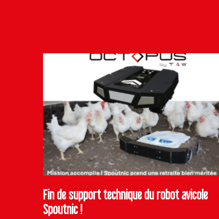
Fin de support technique du robot avicole
Spoutnic !