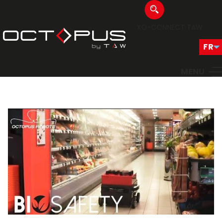
XO-CONNECT
TAW
MENU