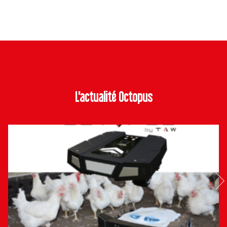
L'actualité Octopus