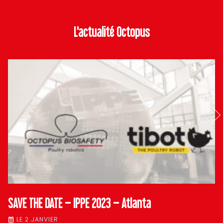
L'actualité Octopus
SAVE THE DATE – IPPE 2023 – Atlanta
LE 2 JANVIER