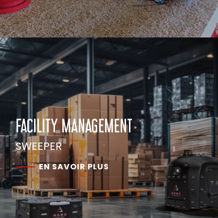
FACILITY MANAGEMENT
SWEEPER
EN SAVOIR PLUS