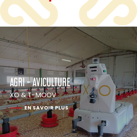
AGRI - AVICULTURE
XO & T-MOOV
EN SAVOIR PLUS