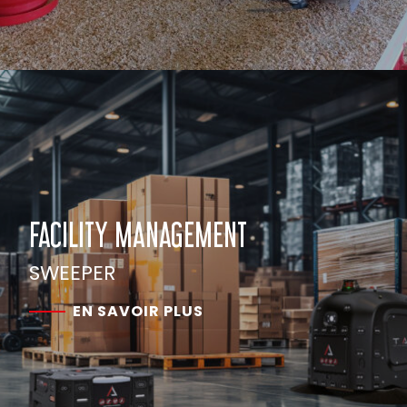
FACILITY MANAGEMENT
SWEEPER
EN SAVOIR PLUS