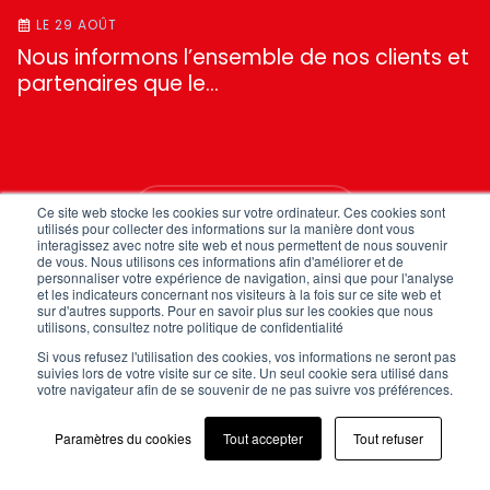
LE 29 AOÛT
Nous informons l’ensemble de nos clients et
partenaires que le…
TOUTES NOS ACTUS
Ce site web stocke les cookies sur votre ordinateur. Ces cookies sont
utilisés pour collecter des informations sur la manière dont vous
interagissez avec notre site web et nous permettent de nous souvenir
de vous. Nous utilisons ces informations afin d'améliorer et de
personnaliser votre expérience de navigation, ainsi que pour l'analyse
et les indicateurs concernant nos visiteurs à la fois sur ce site web et
sur d'autres supports. Pour en savoir plus sur les cookies que nous
utilisons, consultez notre politique de confidentialité
Si vous refusez l'utilisation des cookies, vos informations ne seront pas
suivies lors de votre visite sur ce site. Un seul cookie sera utilisé dans
votre navigateur afin de se souvenir de ne pas suivre vos préférences.
NOUS CONTACTER
Paramètres du cookies
Tout accepter
Tout refuser
FAQ
Mentions légales
Politique de confidentialité