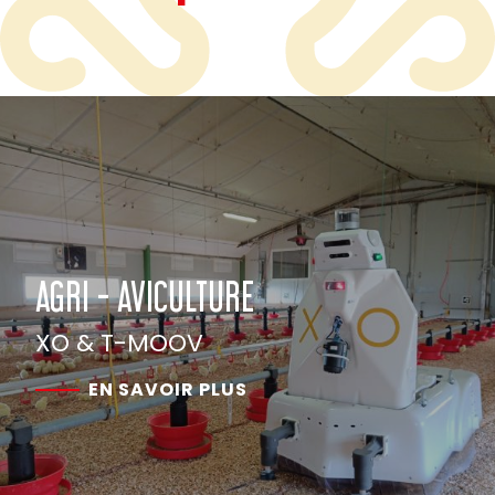
AGRI - AVICULTURE
XO & T-MOOV
EN SAVOIR PLUS