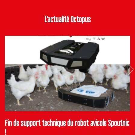
L'actualité Octopus
Fin de support technique du robot avicole Spoutnic
!