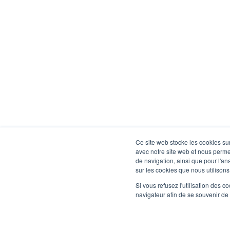
Ce site web stocke les cookies sur
avec notre site web et nous perme
de navigation, ainsi que pour l'ana
sur les cookies que nous utilisons,
Si vous refusez l'utilisation des c
navigateur afin de se souvenir de
FAQ
Legal Noti